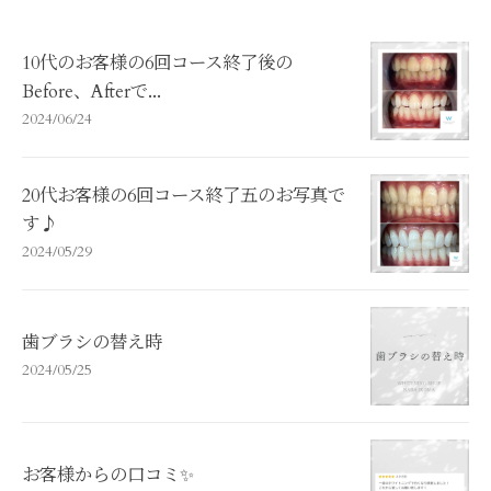
10代のお客様の6回コース終了後の
Before、Afterで...
2024/06/24
20代お客様の6回コース終了五のお写真で
す♪
2024/05/29
歯ブラシの替え時
2024/05/25
お客様からの口コミ✨