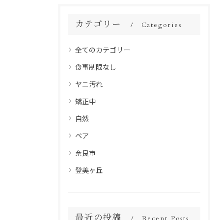
カテゴリー
Categories
全てのカテゴリー
食事制限なし
ヤニ汚れ
矯正中
自然
ペア
奈良市
登美ヶ丘
最近の投稿
Recent Posts