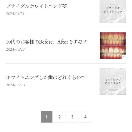
ブライダルホワイトニング💒
2024/04/21
10代のお客様のBefore、Afterです🦷🪥
2024/03/27
ホワイトニングした歯はどれぐらいで
2024/03/23
1
2
3
4