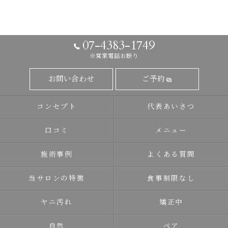
07-4383-1749
※営業電話お断り
お問い合わせ
ご予約
コンセプト
代表あいさつ
口コミ
メニュー
施術事例
よくある質問
当サロンの特徴
食事制限なし
ヤニ汚れ
矯正中
自然
ペア