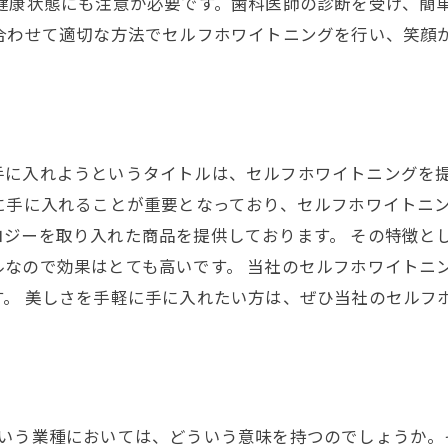
健康状態にも注意が必要です。歯科医師の診断を受け、簡
に合わせて適切な方法でセルフホワイトニングを行い、笑顔
手に入れようというタイトルは、セルフホワイトニングを
に手に入れることが重要となっており、セルフホワイトニン
ロジーを取り入れた商品を提供しております。 その特徴と
ルなので効果はとても高いです。 当社のセルフホワイトニ
す。 美しさを手軽に手に入れたい方は、ぜひ当社のセルフ
という業種においては、どういう意味を持つのでしょうか。