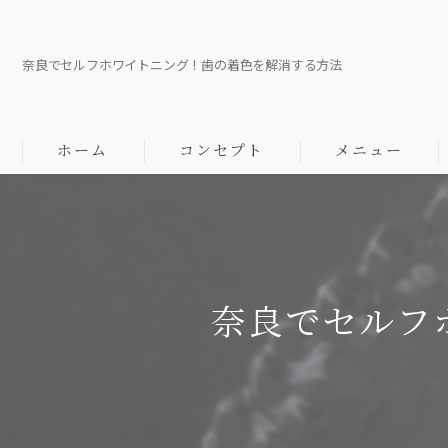
奈良でセルフホワイトニング！歯の着色を解消する方法
ホーム
コンセプト
メニュー
代表あいさつ
口コミ
奈良でセルフ