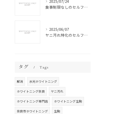
2025/07/24
食事制限なしのセルフホワイトニングの魅力
2025/06/07
ヤニ汚れ特化のセルフホワイトニング
タグ
Tags
解消
水光ホワイトニング
ホワイトニング奈良
ヤニ汚れ
ホワイトニング専門店
ホワイトニング生駒
奈良市ホワイトニング
生駒