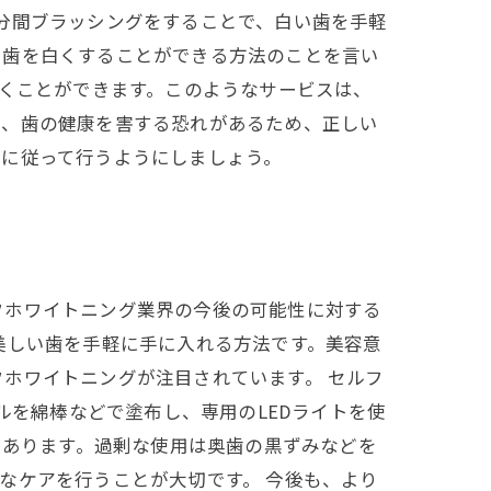
分間ブラッシングをすることで、白い歯を手軽
で歯を白くすることができる方法のことを言い
除くことができます。このようなサービスは、
し、歯の健康を害する恐れがあるため、正しい
示に従って行うようにしましょう。
フホワイトニング業界の今後の可能性に対する
美しい歯を手軽に手に入れる方法です。美容意
ホワイトニングが注目されています。 セルフ
ルを綿棒などで塗布し、専用のLEDライトを使
もあります。過剰な使用は奥歯の黒ずみなどを
なケアを行うことが大切です。 今後も、より