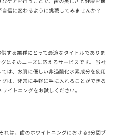
単なケアを行うことで、歯の美しさと健康を保
が自信に変わるように挑戦してみませんか？
提供する業種にとって最適なタイトルでありま
グはそのニーズに応えるサービスです。 当社
しては、お肌に優しい非過酸化水素成分を使用
ングは、非常に手軽に手に入れることができる
ホワイトニングをお試しください。
それは、歯のホワイトニングにおける3分間ブ