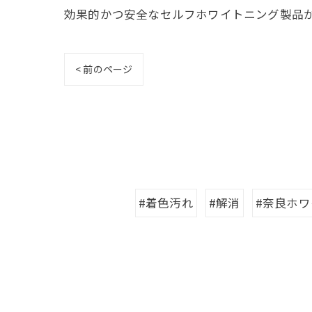
効果的かつ安全なセルフホワイトニング製品
< 前のページ
#着色汚れ
#解消
#奈良ホ