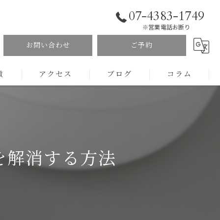
07-4383-1749
※営業電話お断り
お問い合わせ
ご予約
徴
アクセス
ブログ
コラム
を解消する方法