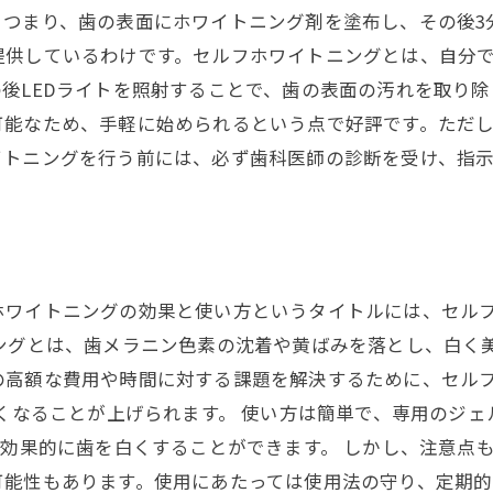
。つまり、歯の表面にホワイトニング剤を塗布し、その後3
提供しているわけです。セルフホワイトニングとは、自分
後LEDライトを照射することで、歯の表面の汚れを取り
可能なため、手軽に始められるという点で好評です。ただ
イトニングを行う前には、必ず歯科医師の診断を受け、指
ホワイトニングの効果と使い方というタイトルには、セル
ングとは、歯メラニン色素の沈着や黄ばみを落とし、白く
の高額な費用や時間に対する課題を解決するために、セルフ
白くなることが上げられます。 使い方は簡単で、専用のジェ
り効果的に歯を白くすることができます。 しかし、注意点
能性もあります。使用にあたっては使用法の守り、定期的