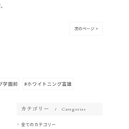
す。
次のページ >
グ学園前
#ホワイトニング富雄
カテゴリー
Categories
全てのカテゴリー