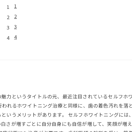
1
2
3
4
の魅力というタイトルの元、最近注目されているセルフホ
行われるホワイトニング治療と同様に、歯の着色汚れを落
るというメリットがあります。 セルフホワイトニングには
の白さが増すごとに自分自身にも自信が増して、笑顔が増