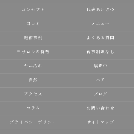
コンセプト
代表あいさつ
口コミ
メニュー
施術事例
よくある質問
当サロンの特徴
食事制限なし
ヤニ汚れ
矯正中
自然
ペア
アクセス
ブログ
コラム
お問い合わせ
プライバシーポリシー
サイトマップ