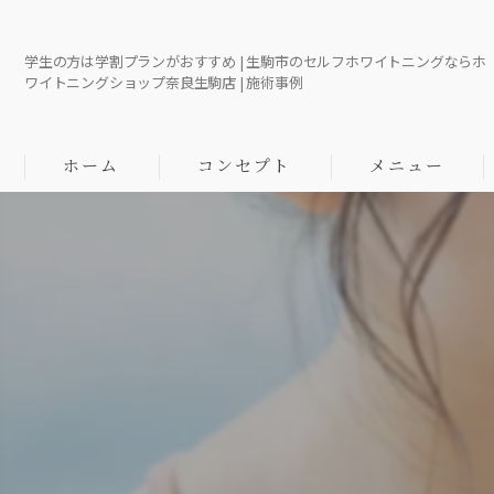
学生の方は学割プランがおすすめ | 生駒市のセルフホワイトニングならホ
ワイトニングショップ奈良生駒店 | 施術事例
ホーム
コンセプト
メニュー
代表あいさつ
口コミ