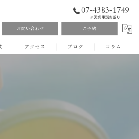
07-4383-1749
※営業電話お断り
お問い合わせ
ご予約
徴
アクセス
ブログ
コラム