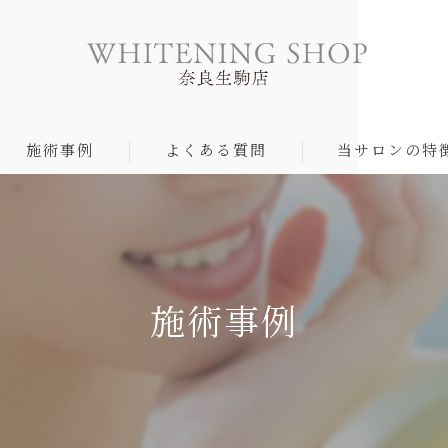
施術事例
よくある質問
当サロンの特
食事制限なし
ヤニ汚れ
施術事例
矯正中
自然
ペア