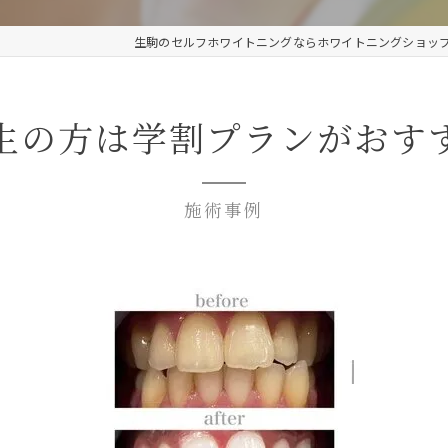
生駒のセルフホワイトニングならホワイトニングショッ
生の方は学割プランがおす
施術事例