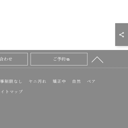
合わせ
ご予約
事制限なし
ヤニ汚れ
矯正中
自然
ペア
サイトマップ