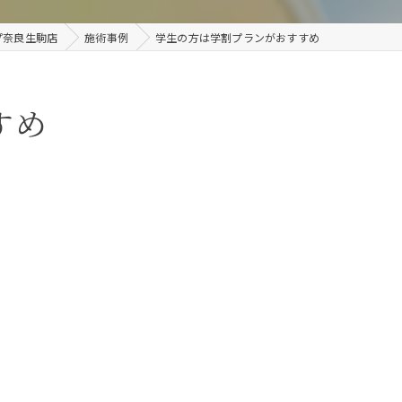
プ奈良生駒店
施術事例
学生の方は学割プランがおすすめ
すめ